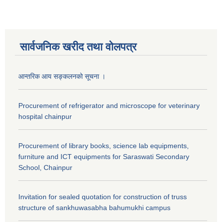
सार्वजनिक खरीद तथा वाेलपत्र
आन्तरिक आय सङ्कलनको सूचना ।
Procurement of refrigerator and microscope for veterinary
hospital chainpur
Procurement of library books, science lab equipments,
furniture and ICT equipments for Saraswati Secondary
School, Chainpur
Invitation for sealed quotation for construction of truss
structure of sankhuwasabha bahumukhi campus