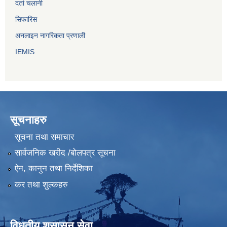
दर्ता चलानी
सिफारिस
अनलाइन नागरिकता प्रणाली
IEMIS
सूचनाहरु
सूचना तथा समाचार
सार्वजनिक खरीद /बोलपत्र सूचना
ऐन, कानुन तथा निर्देशिका
कर तथा शुल्कहरु
विधुतीय शुसासन सेवा