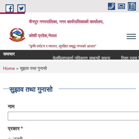
Skip to main content
चैनपुर नगरपालिका, नगर कार्यपालिकाको कार्यालय,
कोशी प्रदेश,नेपाल
"कृषि पर्यटन र व्यापार, सुरक्षित समृद्ध नगरकाे आधार"
समाचार
मेलमिलापकर्ता नविकरण सम्बन्धी सूचना
रिक्त पदमा शिक
You are here
Home
» सुझाव तथा गुनासो
सुझाव तथा गुनासो
नाम
प्रकार
*