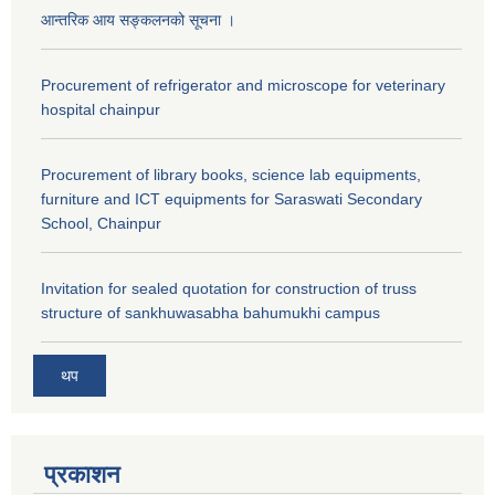
आन्तरिक आय सङ्कलनको सूचना ।
Procurement of refrigerator and microscope for veterinary
hospital chainpur
Procurement of library books, science lab equipments,
furniture and ICT equipments for Saraswati Secondary
School, Chainpur
Invitation for sealed quotation for construction of truss
structure of sankhuwasabha bahumukhi campus
थप
प्रकाशन