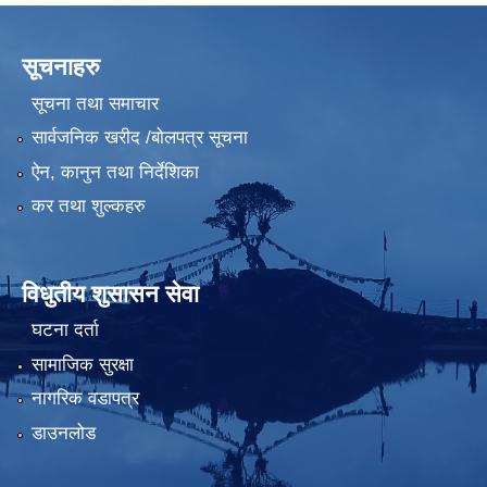
सूचनाहरु
सूचना तथा समाचार
सार्वजनिक खरीद /बोलपत्र सूचना
ऐन, कानुन तथा निर्देशिका
कर तथा शुल्कहरु
विधुतीय शुसासन सेवा
घटना दर्ता
सामाजिक सुरक्षा
नागरिक वडापत्र
डाउनलोड