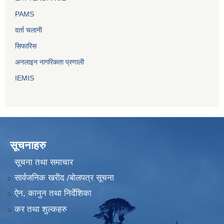
PAMS
दर्ता चलानी
सिफारिस
अनलाइन नागरिकता प्रणाली
IEMIS
सूचनाहरु
सूचना तथा समाचार
सार्वजनिक खरीद /बोलपत्र सूचना
ऐन, कानुन तथा निर्देशिका
कर तथा शुल्कहरु