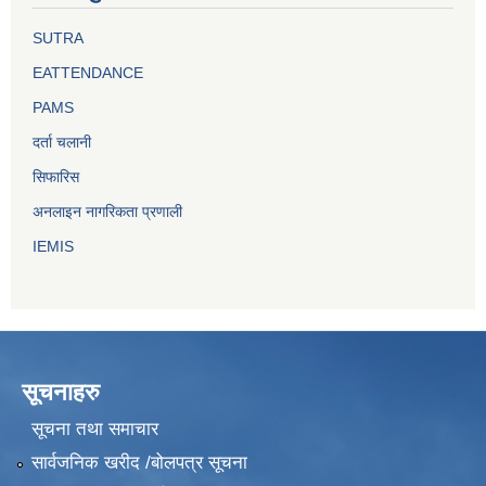
SUTRA
EATTENDANCE
PAMS
दर्ता चलानी
सिफारिस
अनलाइन नागरिकता प्रणाली
IEMIS
सूचनाहरु
सूचना तथा समाचार
सार्वजनिक खरीद /बोलपत्र सूचना