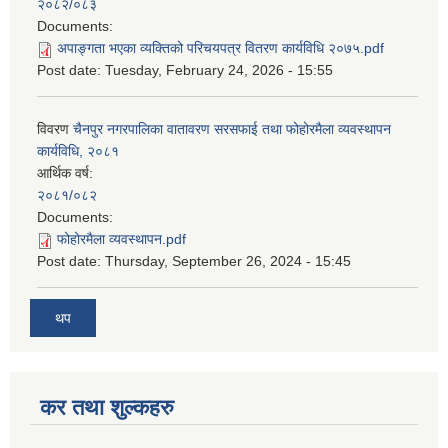
२०८२/०८३
Documents:
अपाङ्गता भएका व्यक्तिको परिचयपत्र वितरण कार्यविधि २०७५.pdf
Post date:
Tuesday, February 24, 2026 - 15:55
विवरण
चैनपुर नगरपालिका वातावरण सरसफाई तथा फोहोरमैला व्यवस्थापन
कार्यविधि, २०८१
आर्थिक वर्ष:
२०८१/०८२
Documents:
फोहोरमैला व्यवस्थापन.pdf
Post date:
Thursday, September 26, 2024 - 15:45
थप
कर तथा शुल्कहरु