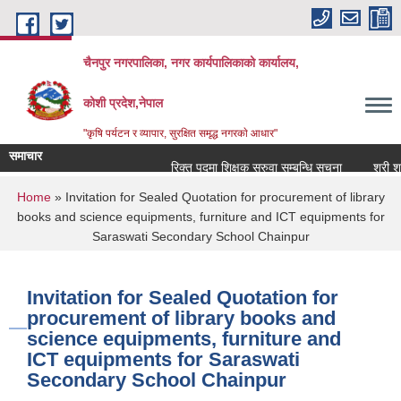
Skip to main content
चैनपुर नगरपालिका, नगर कार्यपालिकाको कार्यालय,
कोशी प्रदेश,नेपाल
"कृषि पर्यटन र व्यापार, सुरक्षित समृद्ध नगरकाे आधार"
समाचार
रिक्त पदमा शिक्षक सरुवा सम्बन्धि सूचना
श्री शार
You are here
Home
» Invitation for Sealed Quotation for procurement of library
books and science equipments, furniture and ICT equipments for
Saraswati Secondary School Chainpur
Invitation for Sealed Quotation for
procurement of library books and
science equipments, furniture and
ICT equipments for Saraswati
Secondary School Chainpur