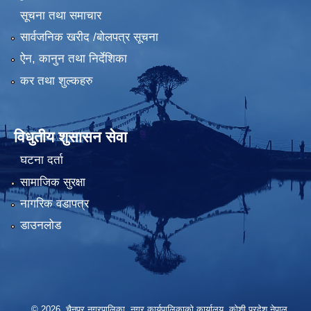
सूचना तथा समाचार
सार्वजनिक खरीद /बोलपत्र सूचना
ऐन, कानुन तथा निर्देशिका
कर तथा शुल्कहरु
विधुतीय शुसासन सेवा
घटना दर्ता
सामाजिक सुरक्षा
नागरिक वडापत्र
डाउनलोड
© 2026 चैनपुर नगरपालिका, नगर कार्यपालिकाको कार्यालय, कोशी प्रदेश,नेपाल