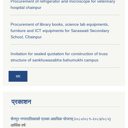
Procurement of refrigerator and microscope for veterinary
hospital chainpur
Procurement of library books, science lab equipments,
furniture and ICT equipments for Saraswati Secondary
School, Chainpur
Invitation for sealed quotation for construction of truss
structure of sankhuwasabha bahumukhi campus
थप
प्रकाशन
चैनपुर नगरपालिकाको प्रथम आवधिक योजना(२०८०/०८१-२०८४/०८५)
आर्थिक वर्ष: