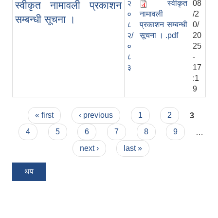
२
स्वीकृत
08
स्वीकृत नामावली प्रकाशन
०
नामावली
/2
सम्बन्धी सूचना ।
८
प्रकाशन सम्बन्धी
0/
२/
सूचना । .pdf
20
०
25
८
-
३
17
:1
9
Pages
« first
‹ previous
1
2
3
4
5
6
7
8
9
…
next ›
last »
थप