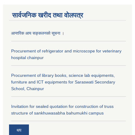
सार्वजनिक खरीद तथा वाेलपत्र
आन्तरिक आय सङ्कलनको सूचना ।
Procurement of refrigerator and microscope for veterinary
hospital chainpur
Procurement of library books, science lab equipments,
furniture and ICT equipments for Saraswati Secondary
School, Chainpur
Invitation for sealed quotation for construction of truss
structure of sankhuwasabha bahumukhi campus
थप