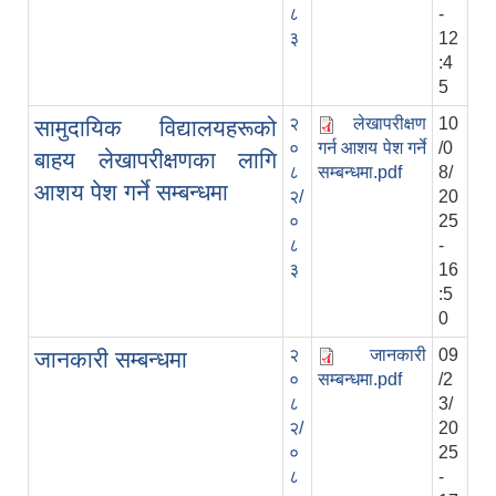
८
-
३
12
:4
5
२
लेखापरीक्षण
10
सामुदायिक विद्यालयहरूको
०
गर्न आशय पेश गर्ने
/0
बाहय लेखापरीक्षणका लागि
८
सम्बन्धमा.pdf
8/
आशय पेश गर्ने सम्बन्धमा
२/
20
०
25
८
-
३
16
:5
0
२
जानकारी
09
जानकारी सम्बन्धमा
०
सम्बन्धमा.pdf
/2
८
3/
२/
20
०
25
८
-