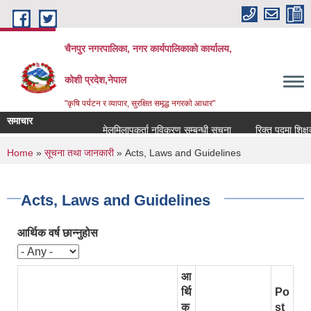
Skip to main content
चैनपुर नगरपालिका, नगर कार्यपालिकाको कार्यालय,
कोशी प्रदेश,नेपाल
"कृषि पर्यटन र व्यापार, सुरक्षित समृद्ध नगरकाे आधार"
समाचार
मेलमिलापकर्ता नविकरण सम्बन्धी सूचना
रिक्त पदमा शिक्षक सरु
You are here
Home
»
सूचना तथा जानकारी
» Acts, Laws and Guidelines
Acts, Laws and Guidelines
आर्थिक वर्ष छान्नुहोस
आ
र्थि
Po
क
st