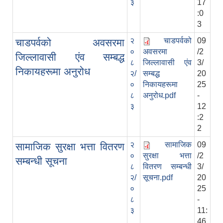
३
17
:0
3
२
चाडपर्वको
09
चाडपर्वको अवसरमा
०
अवसरमा
/2
जिल्लावासी एंव सम्बद्ध
८
जिल्लावासी एंव
3/
निकायहरूमा अनुरोध
२/
सम्बद्ध
20
०
निकायहरूमा
25
८
अनुरोध.pdf
-
३
12
:2
2
२
सामाजिक
09
सामाजिक सुरक्षा भत्ता वितरण
०
सुरक्षा भत्ता
/2
सम्बन्धी सूचना
८
वितरण सम्बन्धी
3/
२/
सूचना.pdf
20
०
25
८
-
३
11:
46