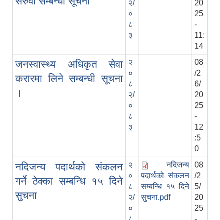
सरुवा सम्बन्धी सूचना
२/
20
०
25
८
-
३
11:
14
२
08
जनस्वास्थ्य अधिकृत सेवा
०
/2
करारमा लिने सम्बन्धी सूचना
८
6/
।
२/
20
०
25
८
-
३
12
:5
0
२
नदिजन्य
08
नदिजन्य पदार्थको संकलन
०
पदार्थको संकलन
/2
गर्ने ठेक्का सम्बन्धि १५ दिने
८
सम्बन्धि १५ दिने
5/
सुचना
२/
सुचना.pdf
20
०
25
८
-