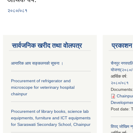
२०८०/०८१
सार्वजनिक खरीद तथा वाेलपत्र
प्रकाशन
आन्तरिक आय सङ्कलनको सूचना ।
चैनपुर नगरपा
योजना(२०८०
आर्थिक वर्ष:
Procurement of refrigerator and
२०८०/०८१
microscope for veterinary hospital
Documents
chainpur
Chainpur
Developmen
Post date:
T
Procurement of library books, science lab
equipments, furniture and ICT equipments
for Saraswati Secondary School, Chainpur
विपद् जोखिम न्
आर्थिक वर्ष: