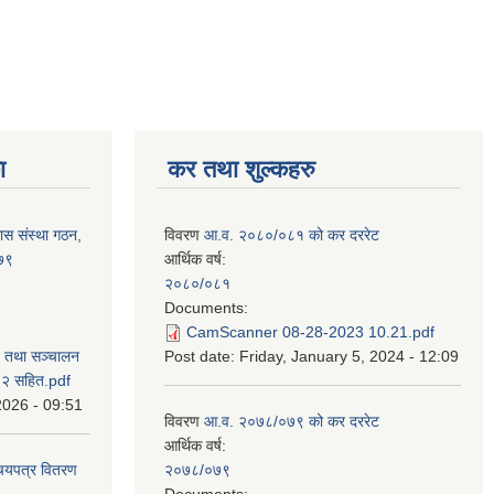
ा
कर तथा शुल्कहरु
ास संस्था गठन,
विवरण
आ.व. २०८०/०८१ को कर दररेट
०७९
आर्थिक वर्ष:
२०८०/०८१
Documents:
CamScanner 08-28-2023 10.21.pdf
न तथा सञ्चालन
Post date:
Friday, January 5, 2024 - 12:09
८२ सहित.pdf
2026 - 09:51
विवरण
आ.व. २०७८/०७९ को कर दररेट
आर्थिक वर्ष:
िचयपत्र वितरण
२०७८/०७९
Documents: