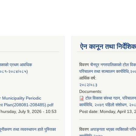
ऐन कानून तथा निर्देशिक
लिकाको प्रथम आवधिक
विवरण
चैनपुर नगरपालिकाको टोल विक
/०८१-२०८४/०८५)
परिचालन तथा सञ्चालन कार्यविधि,२
आर्थिक वर्ष:
२०८२/०८३
:
Documents:
 Municipality Periodic
टोल विकास संस्था गठन, परिचाल
t Plan(208081-208485).pdf
कार्यविधि, २०७९ पहिलो संशोधन, २०
hursday, July 9, 2026 - 10:53
Post date:
Monday, April 13, 
यूनीकरण तथा व्यवस्थापन हाते पुस्तिका
विवरण
अपाङ्गता भएका व्यक्तिको पर
कार्यविधि २०७५