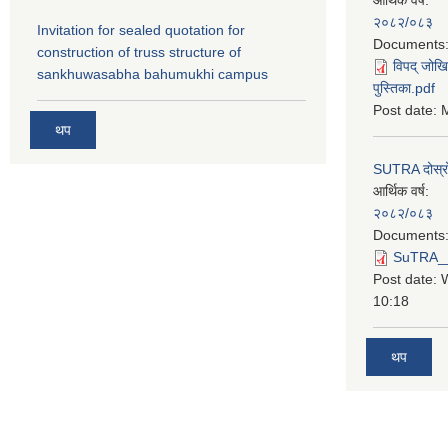
२०८२/०८३
Invitation for sealed quotation for
Documents
construction of truss structure of
विपद् जोखि
sankhuwasabha bahumukhi campus
पुस्तिका.pdf
Post date:
M
थप
SUTRA दोस्रो त
आर्थिक वर्ष:
२०८२/०८३
Documents
SuTRA__दो
Post date:
10:18
थप