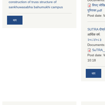
construction of truss structure of
विपद् जोखि
sankhuwasabha bahumukhi campus
पुस्तिका.pdf
Post date:
M
थप
SUTRA दोस्रो त
आर्थिक वर्ष:
२०८२/०८३
Documents
SuTRA__दो
Post date:
10:18
थप