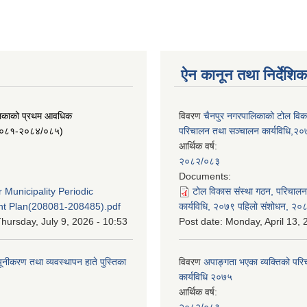
ऐन कानून तथा निर्देशिक
लिकाको प्रथम आवधिक
विवरण
चैनपुर नगरपालिकाको टोल विक
/०८१-२०८४/०८५)
परिचालन तथा सञ्चालन कार्यविधि,२
आर्थिक वर्ष:
२०८२/०८३
:
Documents:
 Municipality Periodic
टोल विकास संस्था गठन, परिचाल
t Plan(208081-208485).pdf
कार्यविधि, २०७९ पहिलो संशोधन, २०
hursday, July 9, 2026 - 10:53
Post date:
Monday, April 13, 
यूनीकरण तथा व्यवस्थापन हाते पुस्तिका
विवरण
अपाङ्गता भएका व्यक्तिको पर
कार्यविधि २०७५
आर्थिक वर्ष:
:
२०८२/०८३