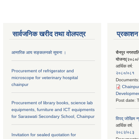
सार्वजनिक खरीद तथा वाेलपत्र
प्रकाशन
आन्तरिक आय सङ्कलनको सूचना ।
चैनपुर नगरपा
योजना(२०८०
आर्थिक वर्ष:
Procurement of refrigerator and
२०८०/०८१
microscope for veterinary hospital
Documents
chainpur
Chainpur
Developmen
Post date:
T
Procurement of library books, science lab
equipments, furniture and ICT equipments
for Saraswati Secondary School, Chainpur
विपद् जोखिम न्
आर्थिक वर्ष:
२०८२/०८३
Invitation for sealed quotation for
Documents