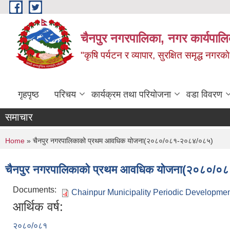
Skip to main content
चैनपुर नगरपालिका, नगर कार्यपालि
"कृषि पर्यटन र व्यापार, सुरक्षित समृद्ध नगरक
गृहपृष्ठ
परिचय
कार्यक्रम तथा परियोजना
वडा विवरण
समाचार
You are here
Home
» चैनपुर नगरपालिकाको प्रथम आवधिक योजना(२०८०/०८१-२०८४/०८५)
चैनपुर नगरपालिकाको प्रथम आवधिक योजना(२०८०/०
Documents:
Chainpur Municipality Periodic Developme
आर्थिक वर्ष:
२०८०/०८१