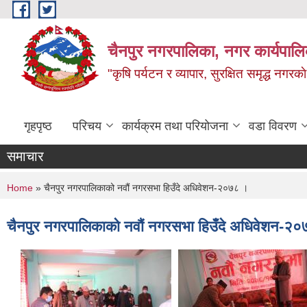
Skip to main content
चैनपुर नगरपालिका, नगर कार्यपालि
"कृषि पर्यटन र व्यापार, सुरक्षित समृद्ध नगरक
गृहपृष्ठ
परिचय
कार्यक्रम तथा परियोजना
वडा विवरण
समाचार
You are here
Home
» चैनपुर नगरपालिकाको नवौं नगरसभा हिउँदे अधिवेशन-२०७८ ।
चैनपुर नगरपालिकाको नवौं नगरसभा हिउँदे अधिवेशन-२