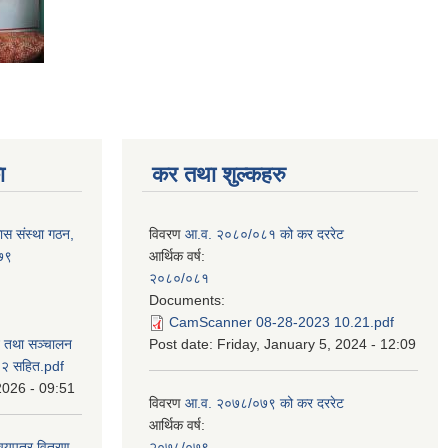
ा
कर तथा शुल्कहरु
ास संस्था गठन,
विवरण
आ.व. २०८०/०८१ को कर दररेट
०७९
आर्थिक वर्ष:
२०८०/०८१
Documents:
CamScanner 08-28-2023 10.21.pdf
न तथा सञ्चालन
Post date:
Friday, January 5, 2024 - 12:09
८२ सहित.pdf
2026 - 09:51
विवरण
आ.व. २०७८/०७९ को कर दररेट
आर्थिक वर्ष:
िचयपत्र वितरण
२०७८/०७९