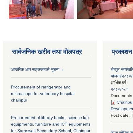
सार्वजनिक खरीद तथा वाेलपत्र
प्रकाशन
आन्तरिक आय सङ्कलनको सूचना ।
चैनपुर नगरपा
योजना(२०८०
आर्थिक वर्ष:
Procurement of refrigerator and
२०८०/०८१
microscope for veterinary hospital
Documents
chainpur
Chainpur
Developmen
Post date:
T
Procurement of library books, science lab
equipments, furniture and ICT equipments
for Saraswati Secondary School, Chainpur
विपद् जोखिम न्