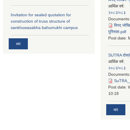
आर्थिक वर्ष:
२०८२/०८३
Invitation for sealed quotation for
Documents
construction of truss structure of
विपद् जोखि
sankhuwasabha bahumukhi campus
पुस्तिका.pdf
Post date:
M
थप
SUTRA दोस्रो त
आर्थिक वर्ष:
२०८२/०८३
Documents
SuTRA__दो
Post date:
10:18
थप