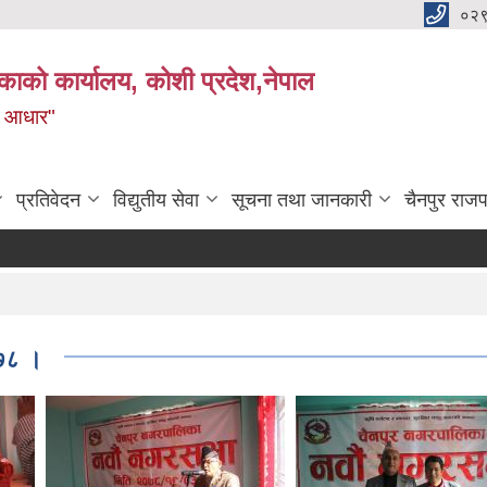
०२
काको कार्यालय, कोशी प्रदेश,नेपाल
ाे आधार"
प्रतिवेदन
विद्युतीय सेवा
सूचना तथा जानकारी
चैनपुर राजप
०७८ ।