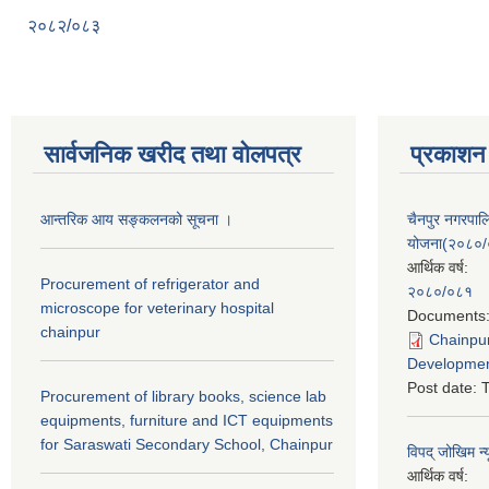
२०८२/०८३
सार्वजनिक खरीद तथा वाेलपत्र
प्रकाशन
आन्तरिक आय सङ्कलनको सूचना ।
चैनपुर नगरपा
योजना(२०८०
आर्थिक वर्ष:
Procurement of refrigerator and
२०८०/०८१
microscope for veterinary hospital
Documents
chainpur
Chainpur
Developmen
Post date:
T
Procurement of library books, science lab
equipments, furniture and ICT equipments
for Saraswati Secondary School, Chainpur
विपद् जोखिम न्
आर्थिक वर्ष: