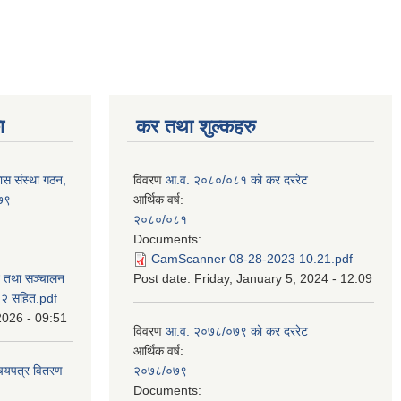
ा
कर तथा शुल्कहरु
ास संस्था गठन,
विवरण
आ.व. २०८०/०८१ को कर दररेट
०७९
आर्थिक वर्ष:
२०८०/०८१
Documents:
CamScanner 08-28-2023 10.21.pdf
न तथा सञ्चालन
Post date:
Friday, January 5, 2024 - 12:09
८२ सहित.pdf
2026 - 09:51
विवरण
आ.व. २०७८/०७९ को कर दररेट
आर्थिक वर्ष:
िचयपत्र वितरण
२०७८/०७९
Documents: