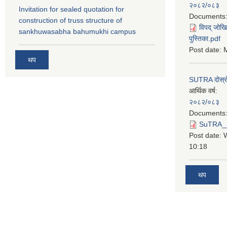
२०८२/०८३
Invitation for sealed quotation for
Documents
construction of truss structure of
विपद् जोखि
sankhuwasabha bahumukhi campus
पुस्तिका.pdf
Post date:
M
थप
SUTRA दोस्रो त
आर्थिक वर्ष:
२०८२/०८३
Documents
SuTRA__दो
Post date:
10:18
थप