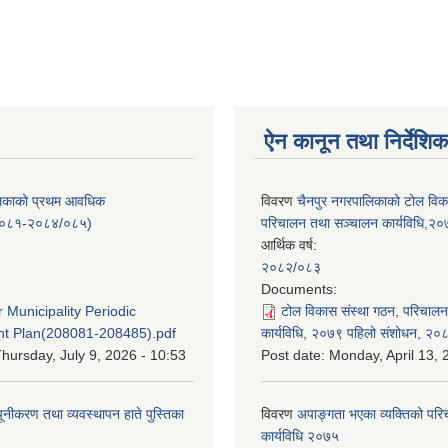
ऐन कानून तथा निर्देशिक
लिकाको प्रथम आवधिक
विवरण
चैनपुर नगरपालिकाको टोल विक
/०८१-२०८४/०८५)
परिचालन तथा सञ्चालन कार्यविधि,२
आर्थिक वर्ष:
२०८२/०८३
:
Documents:
 Municipality Periodic
टोल विकास संस्था गठन, परिचाल
t Plan(208081-208485).pdf
कार्यविधि, २०७९ पहिलो संशोधन, २०
hursday, July 9, 2026 - 10:53
Post date:
Monday, April 13, 
यूनीकरण तथा व्यवस्थापन हाते पुस्तिका
विवरण
अपाङ्गता भएका व्यक्तिको पर
कार्यविधि २०७५