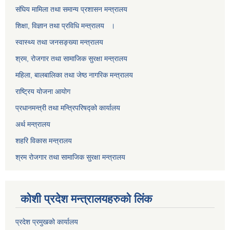
स‌ंघिय मामिला तथा समान्य प्रशासन मन्त्रालय
शिक्षा, विज्ञान तथा प्रविधि मन्त्रालय ।
स्वास्थ्य तथा जनसङ्ख्या मन्त्रालय
श्रम, रोजगार तथा सामाजिक सुरक्षा मन्त्रालय
महिला, बालबालिका तथा जेष्ठ नागरिक मन्त्रालय
राष्ट्रिय योजना आयोग
प्रधानमन्त्री तथा मन्त्रिपरिषद्को कार्यालय
अर्थ मन्त्रालय
शहरि विकास मन्त्रालय
श्रम रोजगार तथा सामाजिक सुरक्षा मन्त्रालय
कोशी प्रदेश मन्त्रालयहरुको लिंक
प्रदेश प्रमुखको कार्यालय