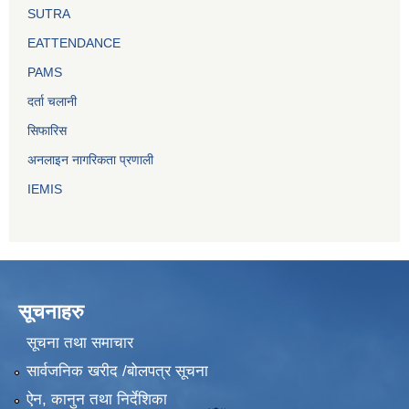
SUTRA
EATTENDANCE
PAMS
दर्ता चलानी
सिफारिस
अनलाइन नागरिकता प्रणाली
IEMIS
सूचनाहरु
सूचना तथा समाचार
सार्वजनिक खरीद /बोलपत्र सूचना
ऐन, कानुन तथा निर्देशिका