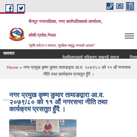
Skip to main content
चैनपुर नगरपालिका, नगर कार्यपालिकाको कार्यालय,
कोशी प्रदेश,नेपाल
"कृषि पर्यटन र व्यापार, सुरक्षित समृद्ध नगरकाे आधार"
समाचार
मेलमिलापकर्ता नविकरण सम्बन्धी सूचना
रिक्त पद
You are here
Home
» नगर प्रमुख कृष्ण कुमार तामाङद्वारा आ.व. २०७९/८० को ११ औं नगरसभा
नीति तथा कार्यक्रम प्रसतुत हुँदै ।
नगर प्रमुख कृष्ण कुमार तामाङद्वारा आ.व.
२०७९/८० को ११ औं नगरसभा नीति तथा
कार्यक्रम प्रसतुत हुँदै ।