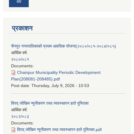
थप
प्रकाशन
चैनपुर नगरपालिकाको प्रथम आवधिक योजना(२०८०/०८१-२०८४/०८५)
आर्थिक वर्ष:
२०८०/०८१
Documents:
Chainpur Municipality Periodic Development
Plan(208081-208485).pdf
Post date:
Thursday, July 9, 2026 - 10:53
विपद् जोखिम न्यूनीकरण तथा व्यवस्थापन हाते पुस्तिका
आर्थिक वर्ष:
२०८२/०८३
Documents:
विपद् जोखिम न्यूनीकरण तथा व्यवस्थापन हाते पुस्तिका.pdf