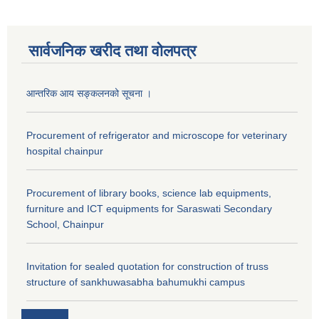
सार्वजनिक खरीद तथा वाेलपत्र
आन्तरिक आय सङ्कलनको सूचना ।
Procurement of refrigerator and microscope for veterinary
hospital chainpur
Procurement of library books, science lab equipments,
furniture and ICT equipments for Saraswati Secondary
School, Chainpur
Invitation for sealed quotation for construction of truss
structure of sankhuwasabha bahumukhi campus