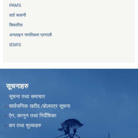
PAMS
दर्ता चलानी
सिफारिस
अनलाइन नागरिकता प्रणाली
IEMIS
सूचनाहरु
सूचना तथा समाचार
सार्वजनिक खरीद /बोलपत्र सूचना
ऐन, कानुन तथा निर्देशिका
कर तथा शुल्कहरु