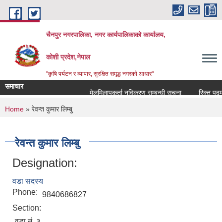
Skip to main content
चैनपुर नगरपालिका, नगर कार्यपालिकाको कार्यालय,
कोशी प्रदेश,नेपाल
"कृषि पर्यटन र व्यापार, सुरक्षित समृद्ध नगरकाे आधार"
समाचार
मेलमिलापकर्ता नविकरण सम्बन्धी सूचना
रिक्त पदमा श
You are here
Home
» रेवन्त कुमार लिम्बु
रेवन्त कुमार लिम्बु
Designation:
वडा सदस्य
Phone:
9840686827
Section:
वडा नं. ३