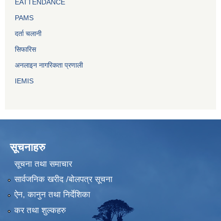
EATTENDANCE
PAMS
दर्ता चलानी
सिफारिस
अनलाइन नागरिकता प्रणाली
IEMIS
सूचनाहरु
सूचना तथा समाचार
सार्वजनिक खरीद /बोलपत्र सूचना
ऐन, कानुन तथा निर्देशिका
कर तथा शुल्कहरु