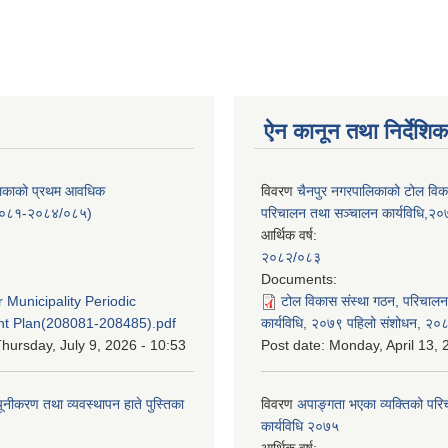
ऐन कानून तथा निर्देशिक
लिकाको प्रथम आवधिक
विवरण
चैनपुर नगरपालिकाको टोल विक
/०८१-२०८४/०८५)
परिचालन तथा सञ्चालन कार्यविधि,२
आर्थिक वर्ष:
२०८२/०८३
:
Documents:
 Municipality Periodic
टोल विकास संस्था गठन, परिचाल
t Plan(208081-208485).pdf
कार्यविधि, २०७९ पहिलो संशोधन, २०
hursday, July 9, 2026 - 10:53
Post date:
Monday, April 13, 
यूनीकरण तथा व्यवस्थापन हाते पुस्तिका
विवरण
अपाङ्गता भएका व्यक्तिको पर
कार्यविधि २०७५
आर्थिक वर्ष: