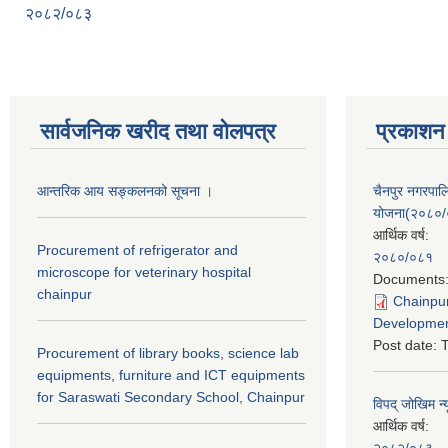
२०८२/०८३
सार्वजनिक खरीद तथा वाेलपत्र
प्रकाशन
आन्तरिक आय सङ्कलनको सूचना ।
चैनपुर नगरपा
योजना(२०८०
आर्थिक वर्ष:
Procurement of refrigerator and
२०८०/०८१
microscope for veterinary hospital
Documents
chainpur
Chainpur
Developmen
Post date:
T
Procurement of library books, science lab
equipments, furniture and ICT equipments
for Saraswati Secondary School, Chainpur
विपद् जोखिम न्
आर्थिक वर्ष:
२०८२/०८३