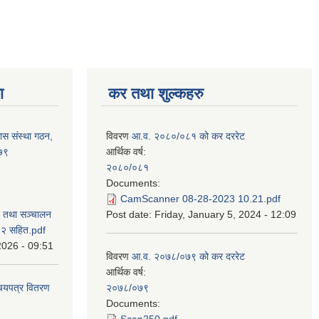
ा
कर तथा शुल्कहरु
ास संस्था गठन,
विवरण
आ.व. २०८०/०८१ को कर दररेट
०७९
आर्थिक वर्ष:
२०८०/०८१
Documents:
CamScanner 08-28-2023 10.21.pdf
न तथा सञ्चालन
Post date:
Friday, January 5, 2024 - 12:09
८२ सहित.pdf
2026 - 09:51
विवरण
आ.व. २०७८/०७९ को कर दररेट
आर्थिक वर्ष:
िचयपत्र वितरण
२०७८/०७९
Documents:
Scan250.pdf