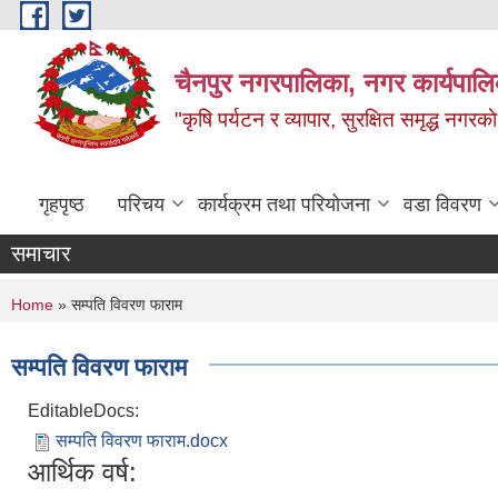
Skip to main content
चैनपुर नगरपालिका, नगर कार्यपालि
"कृषि पर्यटन र व्यापार, सुरक्षित समृद्ध नगरक
गृहपृष्ठ
परिचय
कार्यक्रम तथा परियोजना
वडा विवरण
समाचार
You are here
Home
» सम्पति विवरण फाराम
सम्पति विवरण फाराम
EditableDocs:
सम्पति विवरण फाराम.docx
आर्थिक वर्ष: