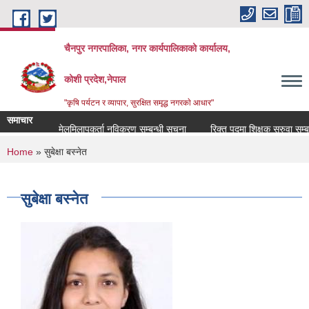
Skip to main content
चैनपुर नगरपालिका, नगर कार्यपालिकाको कार्यालय,
कोशी प्रदेश,नेपाल
"कृषि पर्यटन र व्यापार, सुरक्षित समृद्ध नगरकाे आधार"
समाचार
मेलमिलापकर्ता नविकरण सम्बन्धी सूचना
रिक्त पदमा शिक्षक सरुवा सम्बन्ध
You are here
Home
» सुबेक्षा बस्नेत
सुबेक्षा बस्नेत