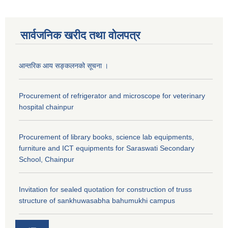
सार्वजनिक खरीद तथा वाेलपत्र
आन्तरिक आय सङ्कलनको सूचना ।
Procurement of refrigerator and microscope for veterinary
hospital chainpur
Procurement of library books, science lab equipments,
furniture and ICT equipments for Saraswati Secondary
School, Chainpur
Invitation for sealed quotation for construction of truss
structure of sankhuwasabha bahumukhi campus