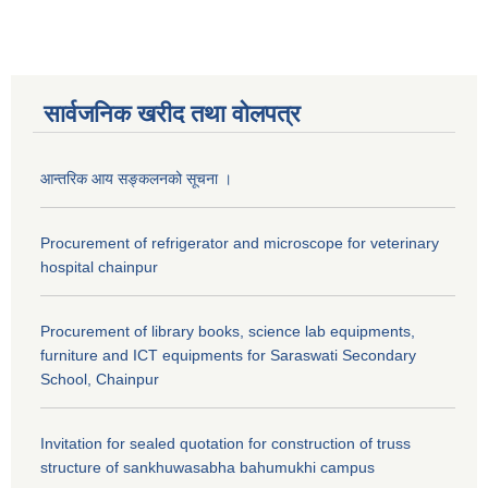
सार्वजनिक खरीद तथा वाेलपत्र
आन्तरिक आय सङ्कलनको सूचना ।
Procurement of refrigerator and microscope for veterinary
hospital chainpur
Procurement of library books, science lab equipments,
furniture and ICT equipments for Saraswati Secondary
School, Chainpur
Invitation for sealed quotation for construction of truss
structure of sankhuwasabha bahumukhi campus