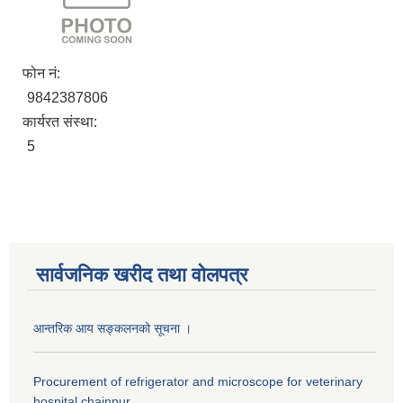
फोन नं:
9842387806
कार्यरत संस्था:
5
सार्वजनिक खरीद तथा वाेलपत्र
आन्तरिक आय सङ्कलनको सूचना ।
Procurement of refrigerator and microscope for veterinary
hospital chainpur