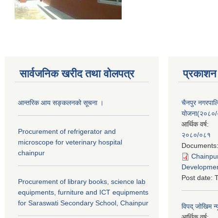
सार्वजनिक खरीद तथा वाेलपत्र
प्रकाशन
आन्तरिक आय सङ्कलनको सूचना ।
चैनपुर नगरपा
योजना(२०८०
आर्थिक वर्ष:
Procurement of refrigerator and
२०८०/०८१
microscope for veterinary hospital
Documents
chainpur
Chainpur
Developmen
Post date:
T
Procurement of library books, science lab
equipments, furniture and ICT equipments
for Saraswati Secondary School, Chainpur
विपद् जोखिम न्
आर्थिक वर्ष: