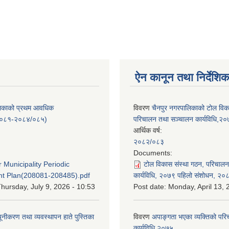
ऐन कानून तथा निर्देशिक
लिकाको प्रथम आवधिक
विवरण
चैनपुर नगरपालिकाको टोल विक
/०८१-२०८४/०८५)
परिचालन तथा सञ्चालन कार्यविधि,२
आर्थिक वर्ष:
२०८२/०८३
:
Documents:
 Municipality Periodic
टोल विकास संस्था गठन, परिचाल
t Plan(208081-208485).pdf
कार्यविधि, २०७९ पहिलो संशोधन, २०
hursday, July 9, 2026 - 10:53
Post date:
Monday, April 13, 
यूनीकरण तथा व्यवस्थापन हाते पुस्तिका
विवरण
अपाङ्गता भएका व्यक्तिको पर
कार्यविधि २०७५