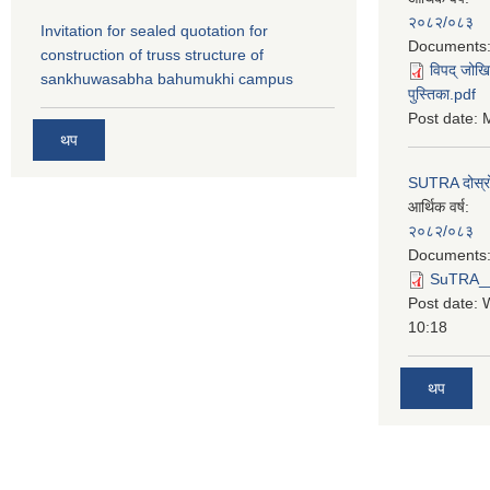
२०८२/०८३
Invitation for sealed quotation for
Documents
construction of truss structure of
विपद् जोखि
sankhuwasabha bahumukhi campus
पुस्तिका.pdf
Post date:
M
थप
SUTRA दोस्रो त
आर्थिक वर्ष:
२०८२/०८३
Documents
SuTRA__दो
Post date:
10:18
थप