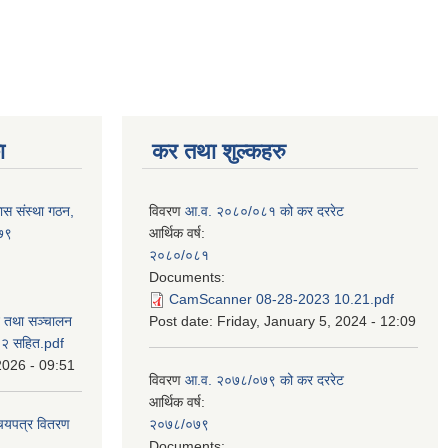
ा
कर तथा शुल्कहरु
ास संस्था गठन,
विवरण
आ.व. २०८०/०८१ को कर दररेट
०७९
आर्थिक वर्ष:
२०८०/०८१
Documents:
CamScanner 08-28-2023 10.21.pdf
न तथा सञ्चालन
Post date:
Friday, January 5, 2024 - 12:09
८२ सहित.pdf
2026 - 09:51
विवरण
आ.व. २०७८/०७९ को कर दररेट
आर्थिक वर्ष:
िचयपत्र वितरण
२०७८/०७९
Documents: