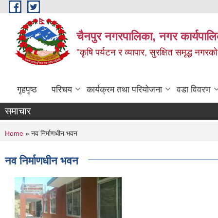
Skip to main content
चैनपुर नगरपालिका, नगर कार्यपालि
"कृषि पर्यटन र व्यापार, सुरक्षित समृद्ध नगरक
गृहपृष्ठ
परिचय
कार्यक्रम तथा परियोजना
वडा विवरण
समाचार
You are here
Home
» नव निर्माणधीन भवन
नव निर्माणधीन भवन