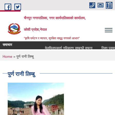
Skip to main content
चैनपुर नगरपालिका, नगर कार्यपालिकाको कार्यालय,
कोशी प्रदेश,नेपाल
"कृषि पर्यटन र व्यापार, सुरक्षित समृद्ध नगरकाे आधार"
समाचार
मेलमिलापकर्ता नविकरण सम्बन्धी सूचना
रिक्त पदमा शि
You are here
Home
» पुर्ण रानी लिम्बु
पुर्ण रानी लिम्बु