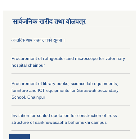
सार्वजनिक खरीद तथा वाेलपत्र
आन्तरिक आय सङ्कलनको सूचना ।
Procurement of refrigerator and microscope for veterinary
hospital chainpur
Procurement of library books, science lab equipments,
furniture and ICT equipments for Saraswati Secondary
School, Chainpur
Invitation for sealed quotation for construction of truss
structure of sankhuwasabha bahumukhi campus