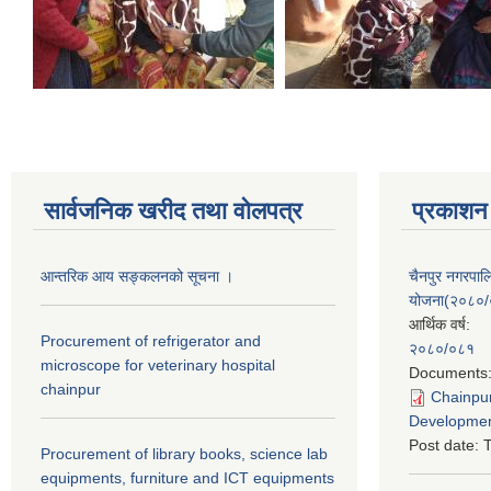
सार्वजनिक खरीद तथा वाेलपत्र
प्रकाशन
आन्तरिक आय सङ्कलनको सूचना ।
चैनपुर नगरपा
योजना(२०८०
आर्थिक वर्ष:
Procurement of refrigerator and
२०८०/०८१
microscope for veterinary hospital
Documents
chainpur
Chainpur
Developmen
Post date:
T
Procurement of library books, science lab
equipments, furniture and ICT equipments