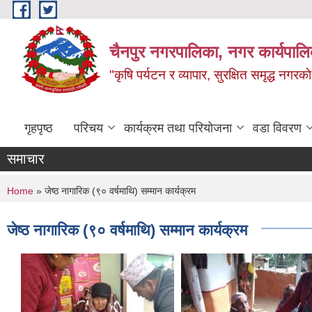
Skip to main content
चैनपुर नगरपालिका, नगर कार्यपालि
"कृषि पर्यटन र व्यापार, सुरक्षित समृद्ध नगरक
गृहपृष्ठ
परिचय
कार्यक्रम तथा परियोजना
वडा विवरण
समाचार
You are here
Home
» जेष्ठ नागारिक (९० वर्षमाथि) सम्मान कार्यक्रम
जेष्ठ नागारिक (९० वर्षमाथि) सम्मान कार्यक्रम