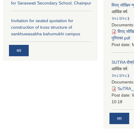
for Saraswati Secondary School, Chainpur
विपद् जोखिम न्
आर्थिक वर्ष:
२०८२/०८३
Invitation for sealed quotation for
Documents
construction of truss structure of
विपद् जोखि
sankhuwasabha bahumukhi campus
पुस्तिका.pdf
Post date:
M
थप
SUTRA दोस्रो त
आर्थिक वर्ष:
२०८२/०८३
Documents
SuTRA__दो
Post date:
10:18
थप