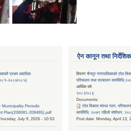
ऐन कानून तथा निर्देशिक
लिकाको प्रथम आवधिक
विवरण
चैनपुर नगरपालिकाको टोल विक
/०८१-२०८४/०८५)
परिचालन तथा सञ्चालन कार्यविधि,२
आर्थिक वर्ष:
२०८२/०८३
:
Documents:
 Municipality Periodic
टोल विकास संस्था गठन, परिचाल
t Plan(208081-208485).pdf
कार्यविधि, २०७९ पहिलो संशोधन, २०
hursday, July 9, 2026 - 10:53
Post date:
Monday, April 13, 