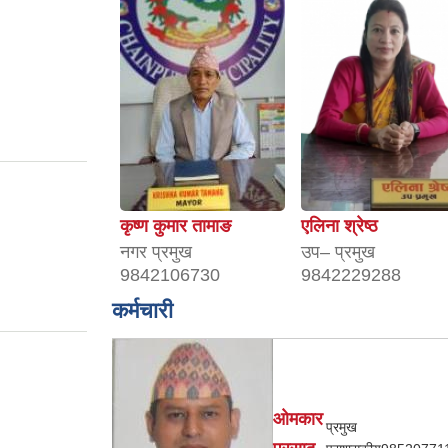
कृष्ण कुमार तामाङ
एलिना श्रेष्ठ
नगर प्रमुख
उप– प्रमुख
9842106730
9842229288
कर्मचारी
ओमकार
प्रमुख