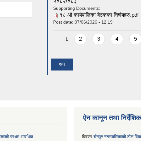
२०८२/०८३
Supporting Documents:
१८ औ कार्यपालिका बैठकका निर्णयहरु.pdf
Post date:
07/06/2026 - 12:19
Pages
2
3
4
5
1
थप
ऐन कानून तथा निर्देशिक
लिकाको प्रथम आवधिक
विवरण
चैनपुर नगरपालिकाको टोल विक