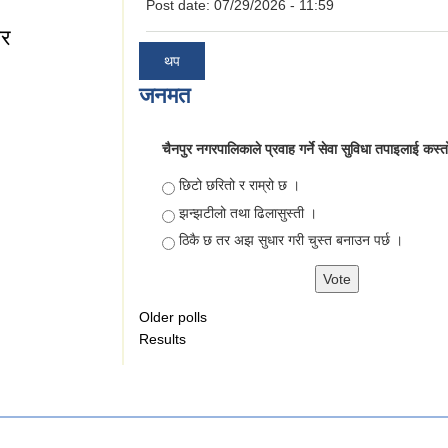
Post date:
07/29/2026 - 11:59
िर
थप
शिविर
जनमत
चैनपुर नगरपालिकाले प्रवाह गर्ने सेवा सुविधा तपाइलाई कस्
Choices
छिटो छरितो र राम्रो छ ।
झन्झटीलो तथा ढिलासुस्ती ।
ठिकै छ तर अझ सुधार गरी चुस्त बनाउन पर्छ ।
Older polls
Results