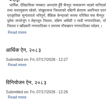
धार्मिक, ऐतिहासिक नामबाट अपभ्रंश हुँदै चैनपुर नामाकरण भएको मानिएको
तथा सदरमुकाम रहेको, संखुवासभा जिल्लाको दक्षिणी क्षेत्रमा अवस्थित प्
प्राकृतिक सुन्दरताले भरिपुर्ण, शैक्षिक केन्द्रको रूपमा परिचित यस चैनप
पूर्वमा ताप्लेजुंग र तेह्रथुम जिल्ला, दक्षिण धर्मदेवी र मादी नगरपालिका, 
जिल्ला र खाँदबारी नगरपालिका र उत्तरमा पाँचखपन नगरपालिका पर्दछन् ।
Read more
about संक्षिप्त परिचय
आर्थिक ऐन, २०८३
Submitted on:
Fri, 07/17/2026 - 12:27
Read more
about आर्थिक ऐन, २०८३
विनियोजन ऐन, २०८३
Submitted on:
Fri, 07/17/2026 - 12:26
Read more
about विनियोजन ऐन, २०८३