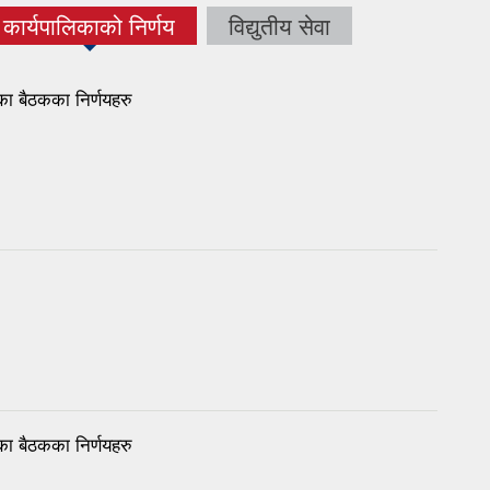
कार्यपालिकाको निर्णय
विद्युतीय सेवा
(active tab)
 बैठकका निर्णयहरु
 बैठकका निर्णयहरु